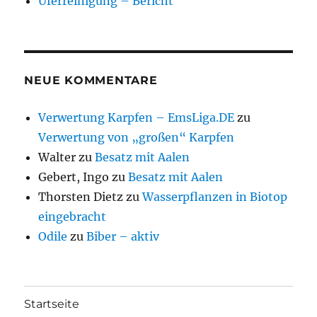
Uferreinigung – Bericht
NEUE KOMMENTARE
Verwertung Karpfen – EmsLiga.DE
zu
Verwertung von „großen“ Karpfen
Walter
zu
Besatz mit Aalen
Gebert, Ingo
zu
Besatz mit Aalen
Thorsten Dietz
zu
Wasserpflanzen in Biotop
eingebracht
Odile
zu
Biber – aktiv
Startseite