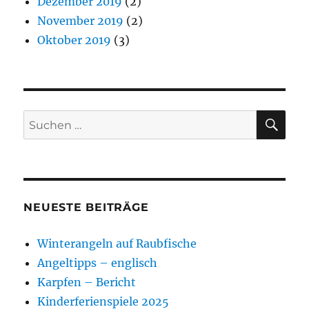
Dezember 2019
(2)
November 2019
(2)
Oktober 2019
(3)
SU
Suchen
nach:
NEUESTE BEITRÄGE
Winterangeln auf Raubfische
Angeltipps – englisch
Karpfen – Bericht
Kinderferienspiele 2025