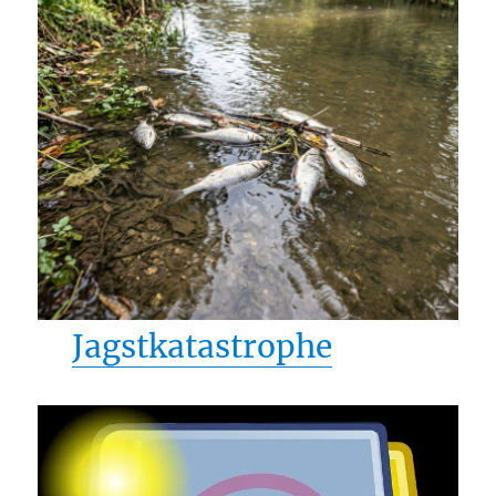
Jagstkatastrophe