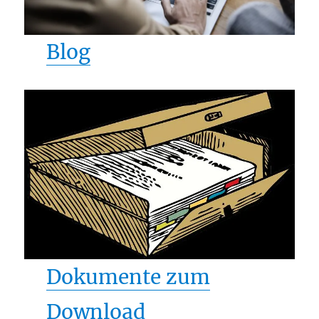
B
log
Dokumente zum
Download