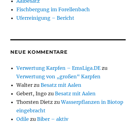
Aalbesatz
Fischbergung im Forellenbach
Uferreinigung – Bericht
NEUE KOMMENTARE
Verwertung Karpfen – EmsLiga.DE
zu
Verwertung von „großen“ Karpfen
Walter
zu
Besatz mit Aalen
Gebert, Ingo
zu
Besatz mit Aalen
Thorsten Dietz
zu
Wasserpflanzen in Biotop
eingebracht
Odile
zu
Biber – aktiv