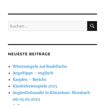
SU
Suchen
nach:
NEUESTE BEITRÄGE
Winterangeln auf Raubfische
Angeltipps – englisch
Karpfen – Bericht
Kinderferienspiele 2025
Anglerflohmarkt in Künzelsau-Morsbach
am 04.05.2025