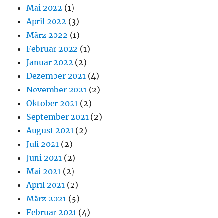
Mai 2022
(1)
April 2022
(3)
März 2022
(1)
Februar 2022
(1)
Januar 2022
(2)
Dezember 2021
(4)
November 2021
(2)
Oktober 2021
(2)
September 2021
(2)
August 2021
(2)
Juli 2021
(2)
Juni 2021
(2)
Mai 2021
(2)
April 2021
(2)
März 2021
(5)
Februar 2021
(4)