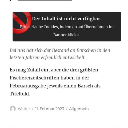
Der Inhalt ist nicht verfügbar.
Bitte erlaube Cookies, indem du auf Übernehmen im
Banner klickst.
Bei uns hat sich der Bestand an Barschen in den
letzten Jahren erfreulich entwickelt.
Es mag Zufall ein, aber die drei größten
Fischereizeitschriften haben in der
Februarausgabe jeweils einen Barsch als
Titelbild.
Autor
Veröffentlicht
Kategorien
Walter
11. Februar 2023
Allgemein
am