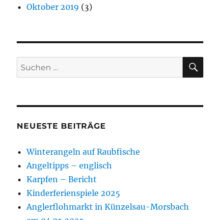
Oktober 2019
(3)
SU
Suchen
nach:
NEUESTE BEITRÄGE
Winterangeln auf Raubfische
Angeltipps – englisch
Karpfen – Bericht
Kinderferienspiele 2025
Anglerflohmarkt in Künzelsau-Morsbach