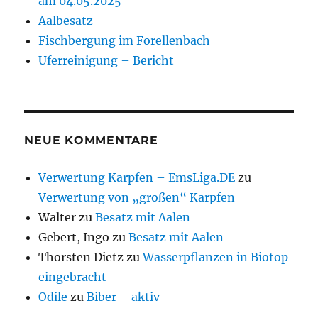
am 04.05.2025
Aalbesatz
Fischbergung im Forellenbach
Uferreinigung – Bericht
NEUE KOMMENTARE
Verwertung Karpfen – EmsLiga.DE
zu
Verwertung von „großen“ Karpfen
Walter
zu
Besatz mit Aalen
Gebert, Ingo
zu
Besatz mit Aalen
Thorsten Dietz
zu
Wasserpflanzen in Biotop
eingebracht
Odile
zu
Biber – aktiv