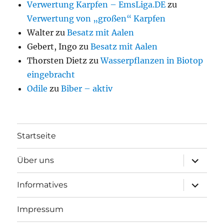
Verwertung Karpfen – EmsLiga.DE
zu
Verwertung von „großen“ Karpfen
Walter
zu
Besatz mit Aalen
Gebert, Ingo
zu
Besatz mit Aalen
Thorsten Dietz
zu
Wasserpflanzen in Biotop
eingebracht
Odile
zu
Biber – aktiv
Startseite
Unterme
Über uns
öffnen
Unterme
Informatives
öffnen
Impressum