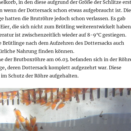
korb, in den diese aufgrund der Größe der Schlitze ers
 wenn der Dottersack schon etwas aufgebraucht ist. Die
e hatten die Brutröhre jedoch schon verlassen. Es gab
Eier, die sich nicht zum Brütling weiterentwickelt haben
atur ist zwischenzeitlich wieder auf 8-9°C gestiegen.
ie Brütlinge nach dem Aufzehren des Dottersacks auch
ürliche Nahrung finden können.
e der Brutboxröhre am 06.03. befanden sich in der Röhr
ge, deren Dottersack komplett aufgezehrt war. Diese
 im Schutz der Röhre aufgehalten.