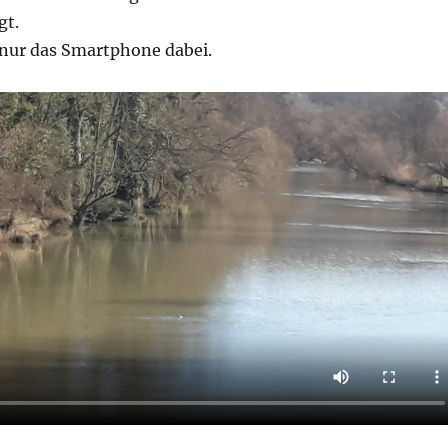
gt.
 nur das Smartphone dabei.