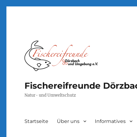
Fischereifreunde Dörzb
Natur- und Umweltschutz
Startseite
Über uns
Informatives