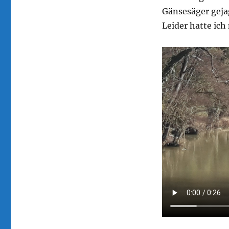
Beute
Gänsesäger geja
Leider hatte ich