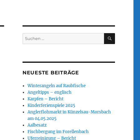
SUCHEN
Suchen
nach:
NEUESTE BEITRÄGE
Winterangeln auf Raubfische
Angeltipps – englisch
Karpfen – Bericht
Kinderferienspiele 2025
Anglerflohmarkt in Künzelsau-Morsbach
am 04.05.2025
Aalbesatz
Fischbergung im Forellenbach
Uferreinigung – Bericht