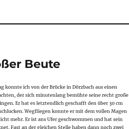
oßer Beute
g konnte ich von der Brücke in Dörzbach aus einen
hten, der sich minutenlang bemühte seine recht große
ingen. Er hat es letztendlich geschafft den über 30 cm
 schlucken. Wegfliegen konnte er mit dem vollen Magen
nicht mehr. Er ist ans Ufer geschwommen und hat sein
net. Fast an der gleichen Stelle haben dann noch zwei