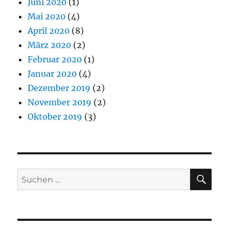
Juni 2020
(1)
Mai 2020
(4)
April 2020
(8)
März 2020
(2)
Februar 2020
(1)
Januar 2020
(4)
Dezember 2019
(2)
November 2019
(2)
Oktober 2019
(3)
SU
Suchen
nach: