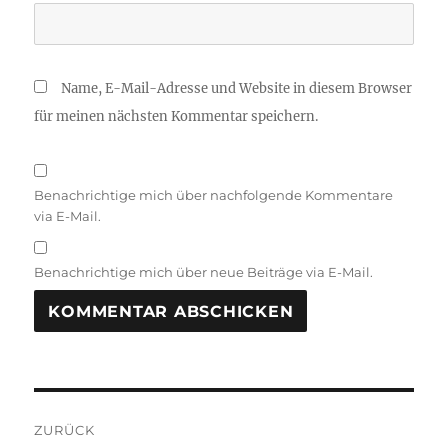
Name, E-Mail-Adresse und Website in diesem Browser
für meinen nächsten Kommentar speichern.
Benachrichtige mich über nachfolgende Kommentare
via E-Mail.
Benachrichtige mich über neue Beiträge via E-Mail.
Beitragsnavigation
ZURÜCK