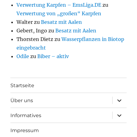
Verwertung Karpfen – EmsLiga.DE
zu
Verwertung von „großen“ Karpfen
Walter
zu
Besatz mit Aalen
Gebert, Ingo
zu
Besatz mit Aalen
Thorsten Dietz
zu
Wasserpflanzen in Biotop
eingebracht
Odile
zu
Biber – aktiv
Startseite
Unterme
Über uns
öffnen
Unterme
Informatives
öffnen
Impressum