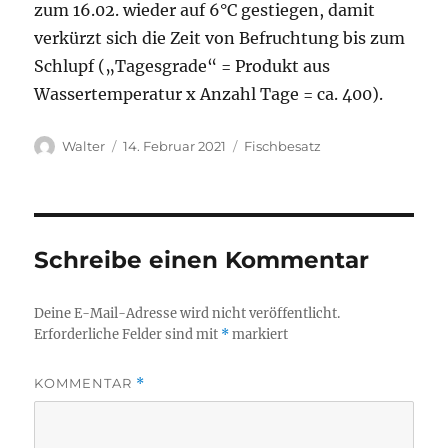
zum 16.02. wieder auf 6°C gestiegen, damit
verkürzt sich die Zeit von Befruchtung bis zum
Schlupf („Tagesgrade“ = Produkt aus
Wassertemperatur x Anzahl Tage = ca. 400).
Autor
Veröffentlicht
Kategorien
Walter
14. Februar 2021
Fischbesatz
am
Schreibe einen Kommentar
Deine E-Mail-Adresse wird nicht veröffentlicht.
Erforderliche Felder sind mit
*
markiert
KOMMENTAR
*