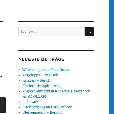
SUCHEN
Suchen
nach:
NEUESTE BEITRÄGE
Winterangeln auf Raubfische
Angeltipps – englisch
r
Karpfen – Bericht
Kinderferienspiele 2025
Anglerflohmarkt in Künzelsau-Morsbach
am 04.05.2025
Aalbesatz
Fischbergung im Forellenbach
Uferreinigung – Bericht