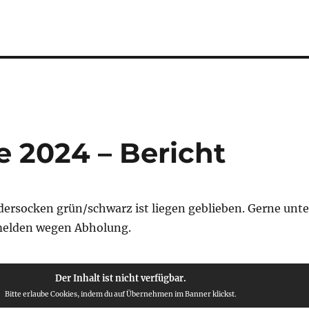
e 2024 – Bericht
dersocken grün/schwarz ist liegen geblieben. Gerne unte
elden wegen Abholung.
Der Inhalt ist nicht verfügbar.
Bitte erlaube Cookies, indem du auf Übernehmen im Banner klickst.