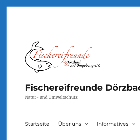
Fischereifreunde Dörzb
Natur- und Umweltschutz
Startseite
Über uns
Informatives