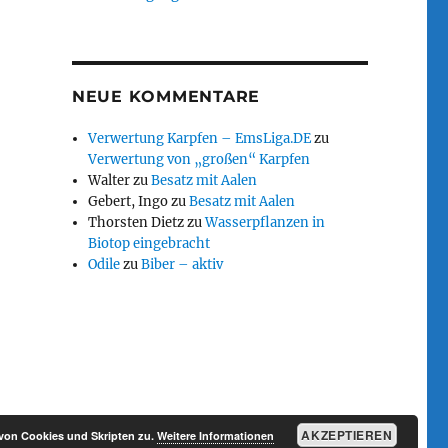
NEUE KOMMENTARE
Verwertung Karpfen – EmsLiga.DE
zu
Verwertung von „großen“ Karpfen
Walter
zu
Besatz mit Aalen
Gebert, Ingo
zu
Besatz mit Aalen
Thorsten Dietz
zu
Wasserpflanzen in
Biotop eingebracht
Odile
zu
Biber – aktiv
AKZEPTIEREN
von Cookies und Skripten zu.
Weitere Informationen