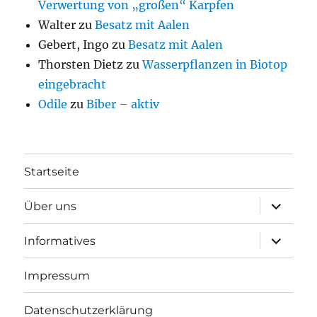
Verwertung von „großen“ Karpfen
Walter
zu
Besatz mit Aalen
Gebert, Ingo
zu
Besatz mit Aalen
Thorsten Dietz
zu
Wasserpflanzen in Biotop
eingebracht
Odile
zu
Biber – aktiv
Startseite
Unterme
Über uns
öffnen
Unterme
Informatives
öffnen
Impressum
Datenschutzerklärung