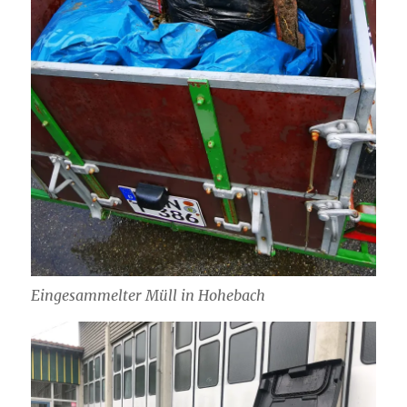
Eingesammelter Müll in Hohebach