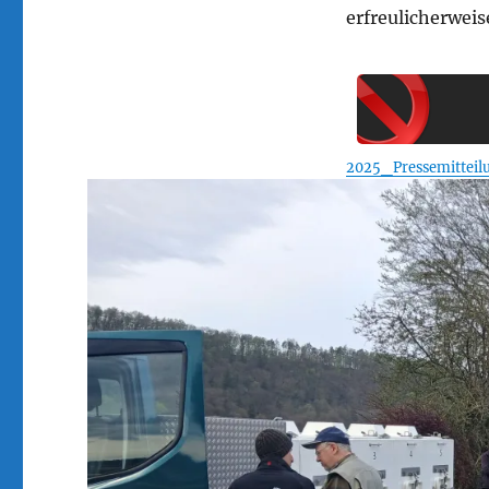
erfreulicherwei
2025_Pressemitteil