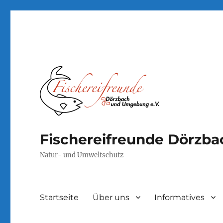
Fischereifreunde Dörzb
Natur- und Umweltschutz
Startseite
Über uns
Informatives