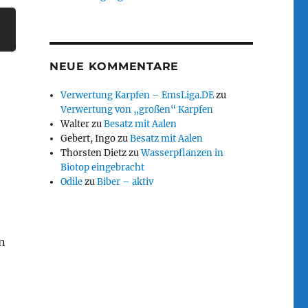
NEUE KOMMENTARE
Verwertung Karpfen – EmsLiga.DE
zu
Verwertung von „großen“ Karpfen
Walter
zu
Besatz mit Aalen
Gebert, Ingo
zu
Besatz mit Aalen
Thorsten Dietz
zu
Wasserpflanzen in
Biotop eingebracht
Odile
zu
Biber – aktiv
n