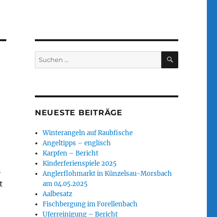
SUCHEN
Suchen
nach:
NEUESTE BEITRÄGE
Winterangeln auf Raubfische
Angeltipps – englisch
Karpfen – Bericht
Kinderferienspiele 2025
n
Anglerflohmarkt in Künzelsau-Morsbach
t
am 04.05.2025
Aalbesatz
Fischbergung im Forellenbach
Uferreinigung – Bericht