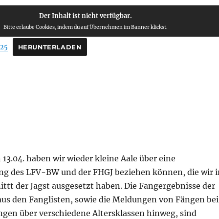
Der Inhalt ist nicht verfügbar.
Bitte erlaube Cookies, indem du auf Übernehmen im Banner klickst.
025
HERUNTERLADEN
3.04. haben wir wieder kleine Aale über eine
g des LFV-BW und der FHGJ beziehen können, die wir i
ttt der Jagst ausgesetzt haben. Die Fangergebnisse der
 aus den Fanglisten, sowie die Meldungen von Fängen bei
ngen über verschiedene Altersklassen hinweg, sind