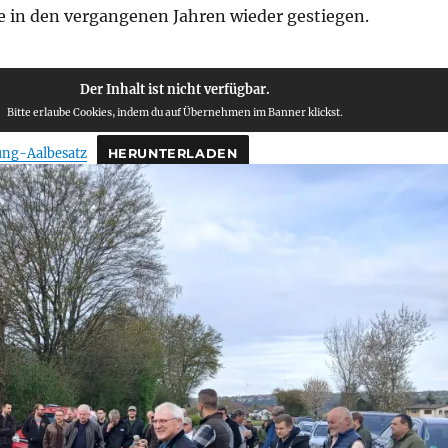
se in den vergangenen Jahren wieder gestiegen.
Der Inhalt ist nicht verfügbar.
Bitte erlaube Cookies, indem du auf Übernehmen im Banner klickst.
ung-Aalbesatz
HERUNTERLADEN