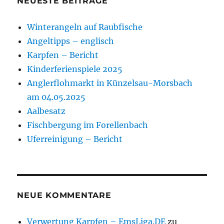
NEUESTE BEITRÄGE
Winterangeln auf Raubfische
Angeltipps – englisch
Karpfen – Bericht
Kinderferienspiele 2025
Anglerflohmarkt in Künzelsau-Morsbach
am 04.05.2025
Aalbesatz
Fischbergung im Forellenbach
Uferreinigung – Bericht
NEUE KOMMENTARE
Verwertung Karpfen – EmsLiga.DE
zu