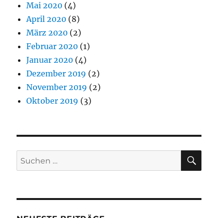
Mai 2020
(4)
April 2020
(8)
März 2020
(2)
Februar 2020
(1)
Januar 2020
(4)
Dezember 2019
(2)
November 2019
(2)
Oktober 2019
(3)
SU
Suchen
nach: