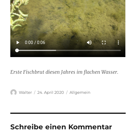
Erste Fischbrut diesen Jahres im flachen Wasser.
Autor
Veröffentlicht
Kategorien
Walter
24. April 2020
Allgemein
am
Schreibe einen Kommentar