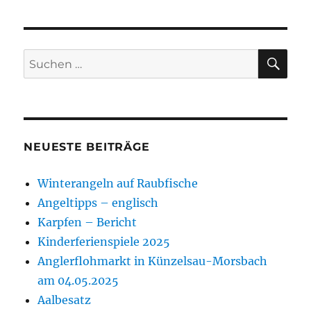
SU
Suchen
nach:
NEUESTE BEITRÄGE
Winterangeln auf Raubfische
Angeltipps – englisch
Karpfen – Bericht
Kinderferienspiele 2025
Anglerflohmarkt in Künzelsau-Morsbach
am 04.05.2025
Aalbesatz