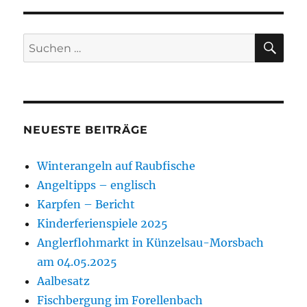
SU
Suchen
nach:
NEUESTE BEITRÄGE
Winterangeln auf Raubfische
Angeltipps – englisch
Karpfen – Bericht
Kinderferienspiele 2025
Anglerflohmarkt in Künzelsau-Morsbach
am 04.05.2025
Aalbesatz
Fischbergung im Forellenbach