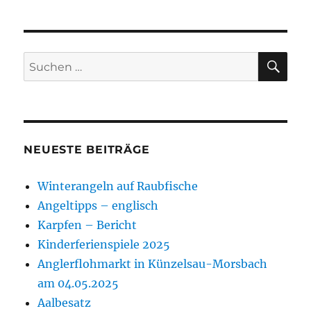
SU
Suchen
nach:
NEUESTE BEITRÄGE
Winterangeln auf Raubfische
Angeltipps – englisch
Karpfen – Bericht
Kinderferienspiele 2025
Anglerflohmarkt in Künzelsau-Morsbach
am 04.05.2025
Aalbesatz