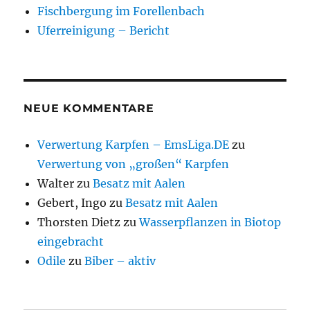
Fischbergung im Forellenbach
Uferreinigung – Bericht
NEUE KOMMENTARE
Verwertung Karpfen – EmsLiga.DE
zu
Verwertung von „großen“ Karpfen
Walter
zu
Besatz mit Aalen
Gebert, Ingo
zu
Besatz mit Aalen
Thorsten Dietz
zu
Wasserpflanzen in Biotop
eingebracht
Odile
zu
Biber – aktiv