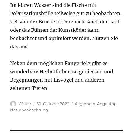
Im klaren Wasser sind die Fische mit
Polarisationsbrille teilweise gut zu beobachten,
z.B. von der Brücke in Dörzbach. Auch der Lauf
oder das Führen der Kunstköder kann
beobachtet und optimiert werden. Nutzen Sie
das aus!
Neben dem möglichen Fangerfolg gibt es
wunderbare Herbstfarben zu geniessen und
Begegnungen mit Eisvogel und anderen
seltenen Tieren.
Autor
Veröffentlicht
Kategorien
Walter
30. Oktober 2020
Allgemein
,
Angeltipp
,
am
Naturbeobachtung